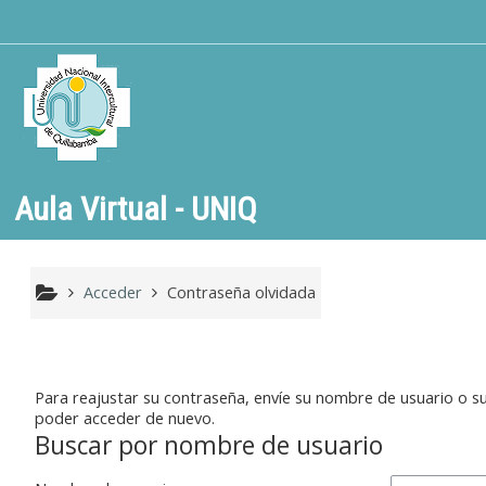
Salta al contenido principal
Aula Virtual - UNIQ
Acceder
Contraseña olvidada
Para reajustar su contraseña, envíe su nombre de usuario o su
poder acceder de nuevo.
Buscar por nombre de usuario