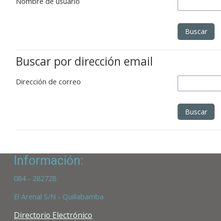
Nombre de usuario
Buscar por dirección email
Dirección de correo
Información:
084 - 282728
El Arenal S/N - Quillabamba
Directorio Electrónico